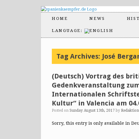
HOME
NEWS
HIS
LANGUAGE:
Tag Archives:
José Berga
(Deutsch) Vortrag des brit
Gedenkveranstaltung zum 
Internationalen Schriftst
Kultur“ in Valencia am 04.
Posted on
Sunday August 13th, 2017
by
Redaktio
Sorry, this entry is only available in De