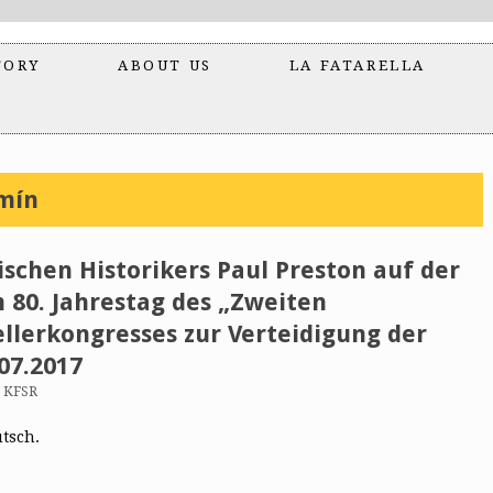
TORY
ABOUT US
LA FATARELLA
mín
ischen Historikers Paul Preston auf der
80. Jahrestag des „Zweiten
ellerkongresses zur Verteidigung der
07.2017
n KFSR
utsch.