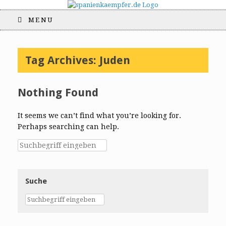
MENU
Tag Archives:
Juden
Nothing Found
It seems we can’t find what you’re looking for.
Perhaps searching can help.
Suche