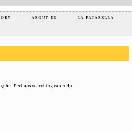
TORY
ABOUT US
LA FATARELLA
ing for. Perhaps searching can help.