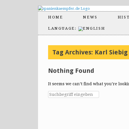
HOME
NEWS
HIS
LANGUAGE:
Tag Archives:
Karl Siebig
Nothing Found
It seems we can’t find what you’re look