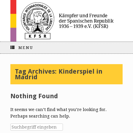
MENU
Tag Archives:
Kinderspiel in
Madrid
Nothing Found
It seems we can’t find what you’re looking for.
Perhaps searching can help.