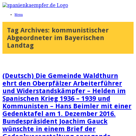
Menu
Tag Archives:
kommunistischer
Abgeordneter im Bayerischen
Landtag
(Deutsch) Die Gemeinde Waldthurn
ehrt den Oberpfälzer Arbeiterführer
und Widerstandskämpfer – Helden im
Spanischen Krieg 1936 – 1939 und
Kommunisten – Hans Beimler mit einer
Gedenktafel am 1. Dezember 2016.
Bundespräsident Joachim Gauck
wünschte in einem Brief der