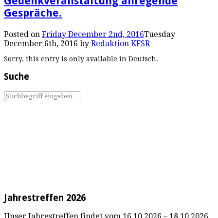
Gedenkveranstaltung anregende
Gespräche.
Posted on
Friday December 2nd, 2016
Tuesday
December 6th, 2016
by
Redaktion KFSR
Sorry, this entry is only available in Deutsch.
Suche
Jahrestreffen 2026
Unser Jahrestreffen findet vom 16.10.2026 – 18.10.2026