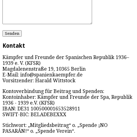
Kontakt
Kämpfer und Freunde der Spanischen Republik 1936–
1939 e. V. (KFSR)
Magdalenenstraße 19, 10365 Berlin
E-Mail: info@spanienkaempfer.de
Vorsitzender: Harald Wittstock
Kontoverbindung für Beitrag und Spenden:
Kontoinhaber: Kämpfer und Freunde der Spa, Republik
1936 - 1939 e.V. (KFSR)
IBAN: DE31 100500001653528911
SWIFT-BIC: BELADEBEXXX
Stichwort: „Mitgliedsbeitrag“ o. „Spende ¡NO
PASARÁN!“ o. „Spende Verein“.