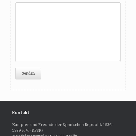
Kontakt
Kämpfer und Freunde der Spanischen Republik 1936–
1939 e. V. (KFSR)