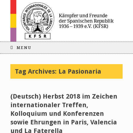
MENU
Tag Archives:
La Pasionaria
(Deutsch) Herbst 2018 im Zeichen
internationaler Treffen,
Kolloquium und Konferenzen
sowie Ehrungen in Paris, Valencia
und La Faterella