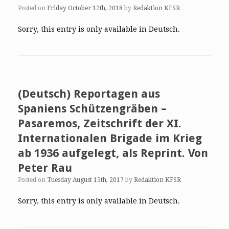
Posted on
Friday October 12th, 2018
by
Redaktion KFSR
Sorry, this entry is only available in Deutsch.
(Deutsch) Reportagen aus
Spaniens Schützengräben –
Pasaremos, Zeitschrift der XI.
Internationalen Brigade im Krieg
ab 1936 aufgelegt, als Reprint. Von
Peter Rau
Posted on
Tuesday August 15th, 2017
by
Redaktion KFSR
Sorry, this entry is only available in Deutsch.