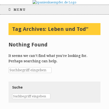
MENU
Tag Archives:
Leben und Tod“
Nothing Found
It seems we can’t find what you’re looking for.
Perhaps searching can help.
Suche