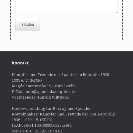
Kontakt
Kämpfer und Freunde der Spanischen Republik 1936–
1939 e. V. (KFSR)
Magdalenenstraße 19, 10365 Berlin
E-Mail: info@spanienkaempfer.de
Vorsitzender: Harald Wittstock
Kontoverbindung für Beitrag und Spenden:
Kontoinhaber: Kämpfer und Freunde der Spa, Republik
1936 - 1939 e.V. (KFSR)
IBAN: DE31 100500001653528911
SWIFT-BIC: BELADEBEXXX