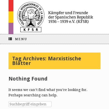
MENU
Tag Archives:
Marxistische
Blätter
Nothing Found
It seems we can’t find what you’re looking for.
Perhaps searching can help.