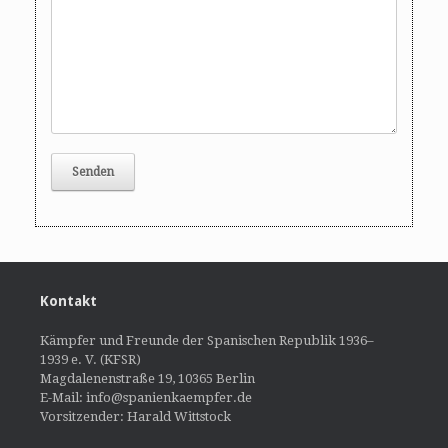
Kontakt
Kämpfer und Freunde der Spanischen Republik 1936–
1939 e. V. (KFSR)
Magdalenenstraße 19, 10365 Berlin
E-Mail: info@spanienkaempfer.de
Vorsitzender: Harald Wittstock