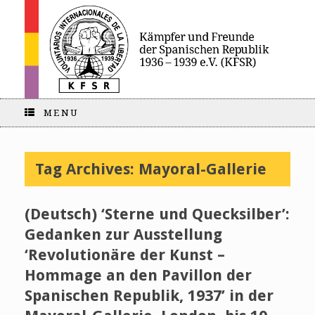
MENU
Tag Archives:
Mayoral-Gallerie
(Deutsch) ‘Sterne und Quecksilber’:
Gedanken zur Ausstellung
‘Revolutionäre der Kunst –
Hommage an den Pavillon der
Spanischen Republik, 1937’ in der