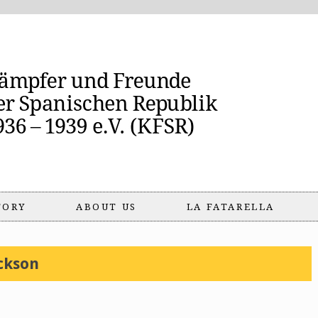
TORY
ABOUT US
LA FATARELLA
ckson