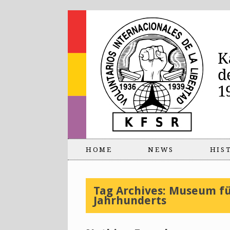
HOME
NEWS
HIS
Tag Archives:
Museum für
Jahrhunderts