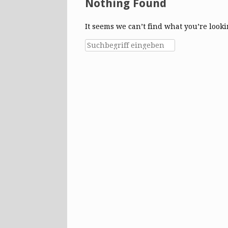
Nothing Found
It seems we can’t find what you’re look