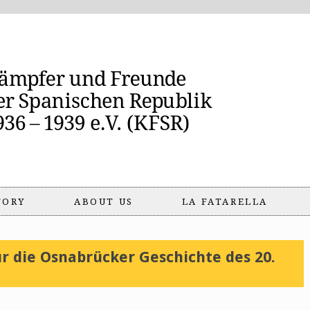
TORY
ABOUT US
LA FATARELLA
 die Osnabrücker Geschichte des 20.