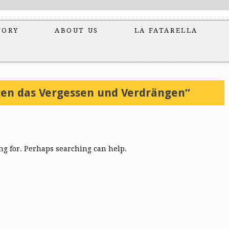
TORY
ABOUT US
LA FATARELLA
en das Vergessen und Verdrängen“
ing for. Perhaps searching can help.