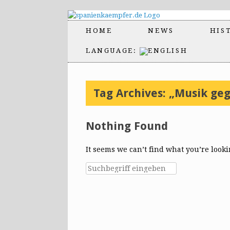
HOME
NEWS
HIS
LANGUAGE:
Tag Archives:
„Musik geg
Nothing Found
It seems we can’t find what you’re look