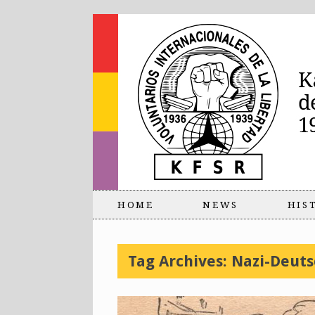
HOME
NEWS
HIS
Tag Archives:
Nazi-Deuts