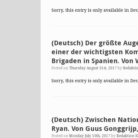
Sorry, this entry is only available in De
(Deutsch) Der größte Auge
einer der wichtigsten Ko
Brigaden in Spanien. Von
Posted on
Thursday August 31st, 2017
by
Redakti
Sorry, this entry is only available in De
(Deutsch) Zwischen Natio
Ryan. Von Guus Gonggrijp
Posted on
Monday July 10th, 2017
by
Redaktion 