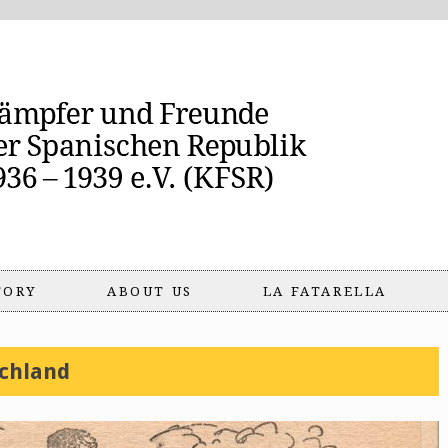
TORY
ABOUT US
LA FATARELLA
chland