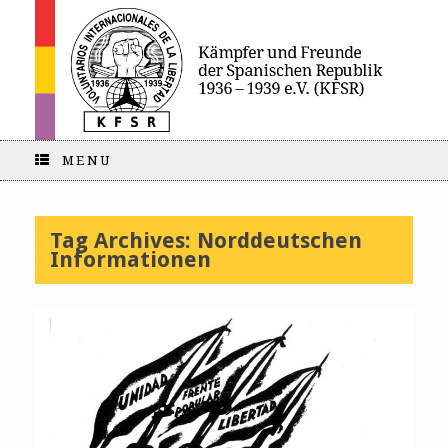
MENU
Tag Archives:
Norddeutschen
Informationen