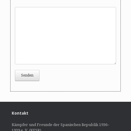
Kontakt
Kämpfer und Freunde der Spanischen Republik 1936–
1939 e. V. (KFSR)