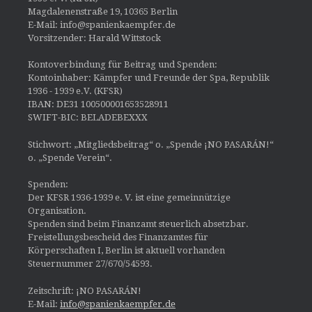
Magdalenenstraße 19, 10365 Berlin
E-Mail: info@spanienkaempfer.de
Vorsitzender: Harald Wittstock
Kontoverbindung für Beitrag und Spenden:
Kontoinhaber: Kämpfer und Freunde der Spa, Republik
1936 - 1939 e.V. (KFSR)
IBAN: DE31 100500001653528911
SWIFT-BIC: BELADEBEXXX
Stichwort: „Mitgliedsbeitrag“ o. „Spende ¡NO PASARÁN!“
o. „Spende Verein“.
Spenden:
Der KFSR 1936-1939 e. V. ist eine gemeinnützige
Organisation.
Spenden sind beim Finanzamt steuerlich absetzbar.
Freistellungsbescheid des Finanzamtes für
Körperschaften I, Berlin ist aktuell vorhanden
Steuernummer 27/670/54593.
Zeitschrift: ¡NO PASARÁN!
E-Mail:
info@spanienkaempfer.de