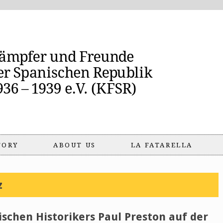
TORY
ABOUT US
LA FATARELLA
z
ischen Historikers Paul Preston auf der