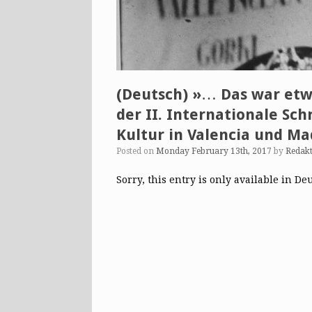
(Deutsch) »… Das war etw
der II. Internationale Sch
Kultur in Valencia und Ma
Posted on
Monday February 13th, 2017
by
Redak
Sorry, this entry is only available in De