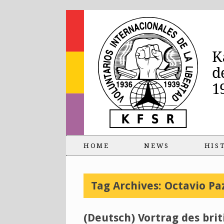
HOME
NEWS
HIS
Tag Archives:
Octavio Pa
(Deutsch) Vortrag des brit