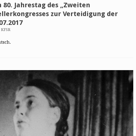
80. Jahrestag des „Zweiten
ellerkongresses zur Verteidigung der
07.2017
n KFSR
utsch.