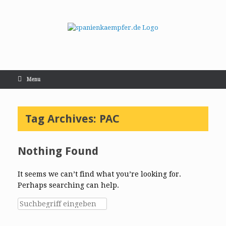
Menu
Tag Archives:
PAC
Nothing Found
It seems we can’t find what you’re looking for.
Perhaps searching can help.