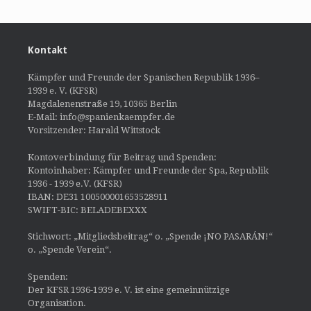
Kontakt
Kämpfer und Freunde der Spanischen Republik 1936–
1939 e. V. (KFSR)
Magdalenenstraße 19, 10365 Berlin
E-Mail: info@spanienkaempfer.de
Vorsitzender: Harald Wittstock
Kontoverbindung für Beitrag und Spenden:
Kontoinhaber: Kämpfer und Freunde der Spa, Republik
1936 - 1939 e.V. (KFSR)
IBAN: DE31 100500001653528911
SWIFT-BIC: BELADEBEXXX
Stichwort: „Mitgliedsbeitrag“ o. „Spende ¡NO PASARÁN!“
o. „Spende Verein“.
Spenden:
Der KFSR 1936-1939 e. V. ist eine gemeinnützige
Organisation.