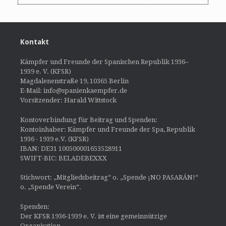
Kontakt
Kämpfer und Freunde der Spanischen Republik 1936–
1939 e. V. (KFSR)
Magdalenenstraße 19, 10365 Berlin
E-Mail: info@spanienkaempfer.de
Vorsitzender: Harald Wittstock
Kontoverbindung für Beitrag und Spenden:
Kontoinhaber: Kämpfer und Freunde der Spa, Republik
1936 - 1939 e.V. (KFSR)
IBAN: DE31 100500001653528911
SWIFT-BIC: BELADEBEXXX
Stichwort: „Mitgliedsbeitrag“ o. „Spende ¡NO PASARÁN!“
o. „Spende Verein“.
Spenden:
Der KFSR 1936-1939 e. V. ist eine gemeinnützige
Organisation.