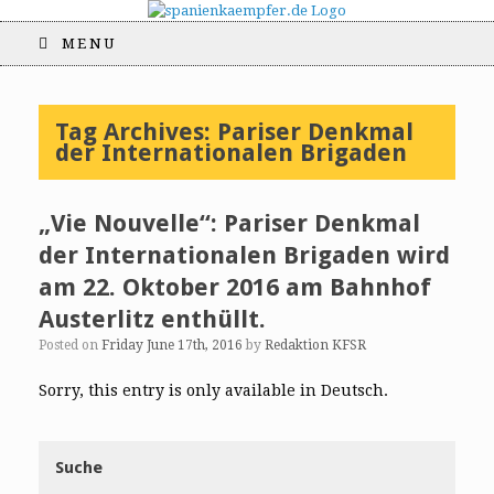
MENU
Tag Archives:
Pariser Denkmal
der Internationalen Brigaden
„Vie Nouvelle“: Pariser Denkmal
der Internationalen Brigaden wird
am 22. Oktober 2016 am Bahnhof
Austerlitz enthüllt.
Posted on
Friday June 17th, 2016
by
Redaktion KFSR
Sorry, this entry is only available in Deutsch.
Suche