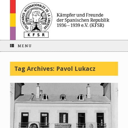
MENU
Tag Archives:
Pavol Lukacz