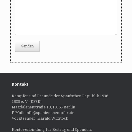
Kontakt
Kämpfer und Freunde der Spanischen Republik 1936–
1939 e. V. (KFSR)
Magdalenenstraße 19, 10365 Berlin
E-Mail: info@spanienkaempfer.de
Vorsitzender: Harald Wittstock
Kontoverbindung für Beitrag und Spenden: