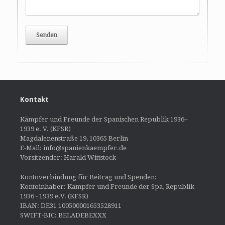
Kontakt
Kämpfer und Freunde der Spanischen Republik 1936–
1939 e. V. (KFSR)
Magdalenenstraße 19, 10365 Berlin
E-Mail: info@spanienkaempfer.de
Vorsitzender: Harald Wittstock
Kontoverbindung für Beitrag und Spenden:
Kontoinhaber: Kämpfer und Freunde der Spa, Republik
1936 - 1939 e.V. (KFSR)
IBAN: DE31 100500001653528911
SWIFT-BIC: BELADEBEXXX