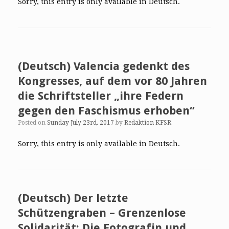
Sorry, this entry is only available in Deutsch.
(Deutsch) Valencia gedenkt des
Kongresses, auf dem vor 80 Jahren
die Schriftsteller „ihre Federn
gegen den Faschismus erhoben“
Posted on
Sunday July 23rd, 2017
by
Redaktion KFSR
Sorry, this entry is only available in Deutsch.
(Deutsch) Der letzte
Schützengraben – Grenzenlose
Solidarität: Die Fotografin und