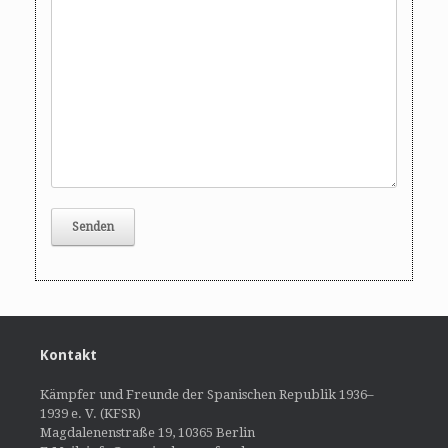
Kontakt
Kämpfer und Freunde der Spanischen Republik 1936–
1939 e. V. (KFSR)
Magdalenenstraße 19, 10365 Berlin