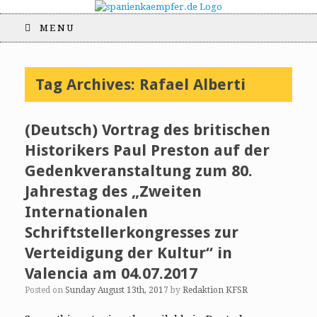
MENU
Tag Archives:
Rafael Alberti
(Deutsch) Vortrag des britischen
Historikers Paul Preston auf der
Gedenkveranstaltung zum 80.
Jahrestag des „Zweiten
Internationalen
Schriftstellerkongresses zur
Verteidigung der Kultur“ in
Valencia am 04.07.2017
Posted on
Sunday August 13th, 2017
by
Redaktion KFSR