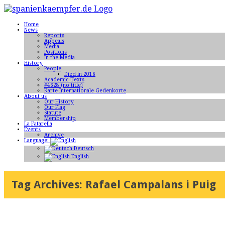
Home
News
Reports
Appeals
Media
Positions
In the Media
History
People
Died in 2016
Academic Texts
#4628 (no title)
Karte Internationale Gedenkorte
About us
Our History
Our Flag
Statute
Membership
La Fatarella
Events
Archive
Language:
Deutsch
English
Tag Archives:
Rafael Campalans i Puig