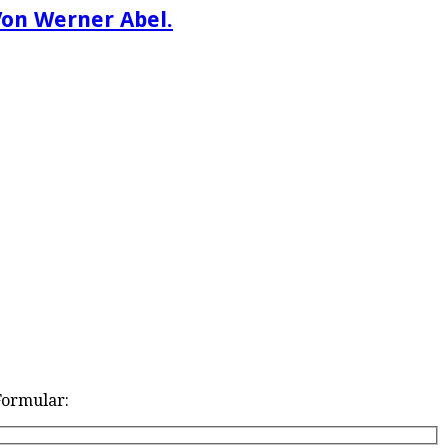
Von Werner Abel.
Formular: