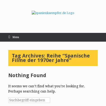
Menu
Tag Archives:
Reihe “Spanische
Filme der 1970er Jahre”
Nothing Found
It seems we can’t find what you’re looking for.
Perhaps searching can help.