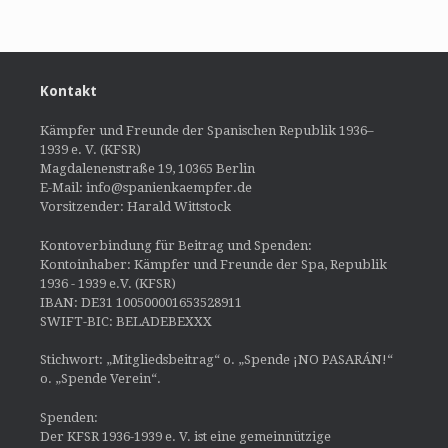
Kontakt
Kämpfer und Freunde der Spanischen Republik 1936–
1939 e. V. (KFSR)
Magdalenenstraße 19, 10365 Berlin
E-Mail: info@spanienkaempfer.de
Vorsitzender: Harald Wittstock
Kontoverbindung für Beitrag und Spenden:
Kontoinhaber: Kämpfer und Freunde der Spa, Republik
1936 - 1939 e.V. (KFSR)
IBAN: DE31 100500001653528911
SWIFT-BIC: BELADEBEXXX
Stichwort: „Mitgliedsbeitrag“ o. „Spende ¡NO PASARÁN!“
o. „Spende Verein“.
Spenden:
Der KFSR 1936-1939 e. V. ist eine gemeinnützige