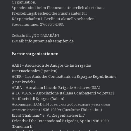
Organisation.
Spenden sind beim Finanzamt steuerlich absetzbar.
Freistellungsbescheid des Finanzamtes für
Körperschaften I, Berlin ist aktuell vorhanden
Steuernummer 27/670/54593.
Zeitschrift: ¡NO PASARÁN!
E-Mail:
info@spanienkaempfer.de
Partnerorganisationen
AABI – Asociación de Amigos de las Brigadas
Internacionales (Spanien)
ACER – Les Amis des Combattants en Espagne Républicaine
(Frankreich)
ALBA – Abraham Lincoln Brigade Archives
(USA)
A.I.C.V.A.S. – Associazione Italiana Combattenti Volontari
Antifascisti di Spagna (Italien)
Ассоциация ПАМЯТИ советских добровольцев участников
испанской войны 1936-1939гг (Russische Föderation)
Ernst Thälmann" e. V., Ziegenhals-Berlin"
Friends of the International Brigades, Spain 1936-1939
(Dänemark)