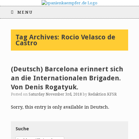
MENU
Tag Archives:
Rocio Velasco de
Castro
(Deutsch) Barcelona erinnert sich
an die Internationalen Brigaden.
Von Denis Rogatyuk.
Posted on
Saturday November 3rd, 2018
by
Redaktion KFSR
Sorry, this entry is only available in Deutsch.
Suche