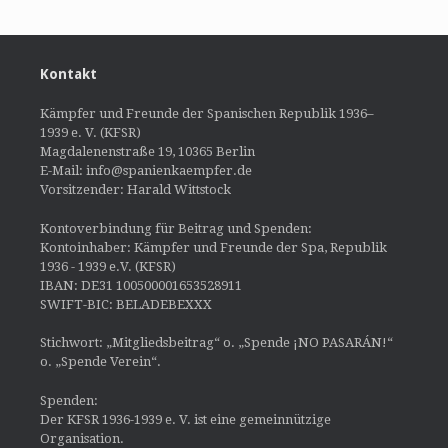
Kontakt
Kämpfer und Freunde der Spanischen Republik 1936–
1939 e. V. (KFSR)
Magdalenenstraße 19, 10365 Berlin
E-Mail: info@spanienkaempfer.de
Vorsitzender: Harald Wittstock
Kontoverbindung für Beitrag und Spenden:
Kontoinhaber: Kämpfer und Freunde der Spa, Republik
1936 - 1939 e.V. (KFSR)
IBAN: DE31 100500001653528911
SWIFT-BIC: BELADEBEXXX
Stichwort: „Mitgliedsbeitrag“ o. „Spende ¡NO PASARÁN!“
o. „Spende Verein“.
Spenden:
Der KFSR 1936-1939 e. V. ist eine gemeinnützige
Organisation.