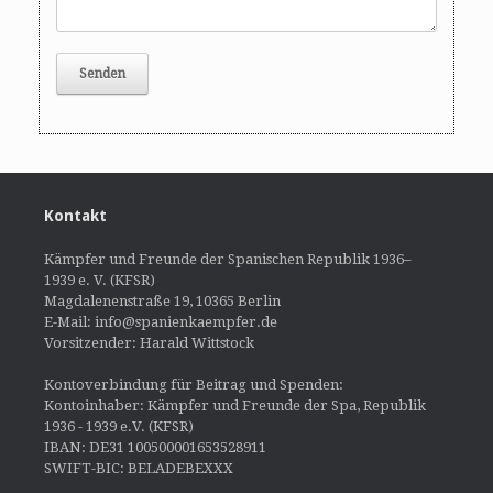
Kontakt
Kämpfer und Freunde der Spanischen Republik 1936–
1939 e. V. (KFSR)
Magdalenenstraße 19, 10365 Berlin
E-Mail: info@spanienkaempfer.de
Vorsitzender: Harald Wittstock
Kontoverbindung für Beitrag und Spenden:
Kontoinhaber: Kämpfer und Freunde der Spa, Republik
1936 - 1939 e.V. (KFSR)
IBAN: DE31 100500001653528911
SWIFT-BIC: BELADEBEXXX