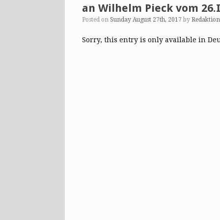
an Wilhelm Pieck vom 26.I
Posted on
Sunday August 27th, 2017
by
Redaktio
Sorry, this entry is only available in De