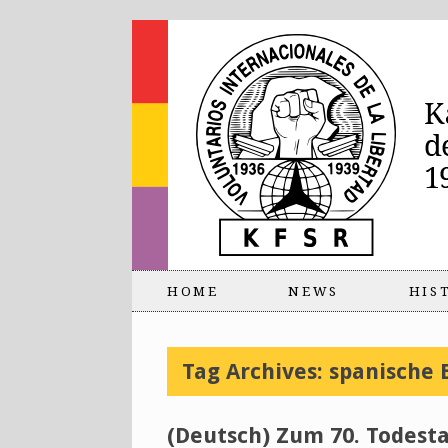
HOME
NEWS
HIS
Tag Archives:
spanische 
(Deutsch) Zum 70. Todesta