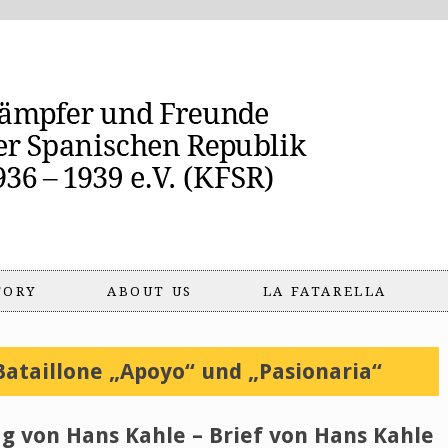
TORY
ABOUT US
LA FATARELLA
Bataillone „Apoyo“ und „Pasionaria“
g von Hans Kahle – Brief von Hans Kahle