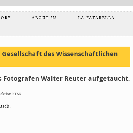
TORY
ABOUT US
LA FATARELLA
 Gesellschaft des Wissenschaftlichen
s Fotografen Walter Reuter aufgetaucht.
aktion KFSR
utsch.