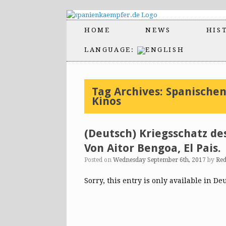
HOME
NEWS
HIS
LANGUAGE:
Tag Archives:
Spanischen
Kinos
(Deutsch) Kriegsschatz de
Von Aitor Bengoa, El Pais.
Posted on
Wednesday September 6th, 2017
by
Red
Sorry, this entry is only available in De