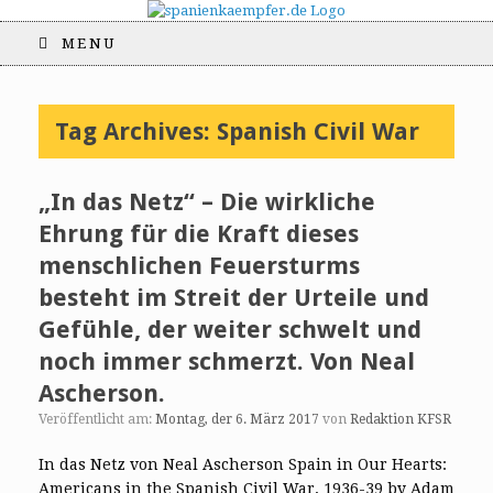
MENU
Tag Archives:
Spanish Civil War
„In das Netz“ – Die wirkliche
Ehrung für die Kraft dieses
menschlichen Feuersturms
besteht im Streit der Urteile und
Gefühle, der weiter schwelt und
noch immer schmerzt. Von Neal
Ascherson.
Veröffentlicht am:
Montag, der 6. März 2017
von
Redaktion KFSR
In das Netz von Neal Ascherson Spain in Our Hearts:
Americans in the Spanish Civil War, 1936-39 by Adam