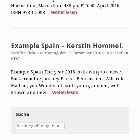
Hochschild, Macmillan, 438 pp, £25.00, April 2016,
ISBN 978 1 5098…
Weiterlesen
Example Spain – Kerstin Hommel.
Veröffentlicht am:
Montag, der 12. Dezember 2016
von
Redaktion
KFSR
Example Spain The year 2016 is drawing to a close.
Back from the journey Paris – Benicàssim – Albacete –
Madrid, you Wonderful, with young and old, well-
known and new…
Weiterlesen
Suche