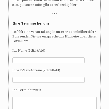
Unser Jahrestreffen findet vom 16.10.2026 – 18.10.2026
statt, genauere Infos gibt es rechtzeitig hier!
***
Ihre Termine bei uns
Es fehlt eine Veranstaltung in unserer Terminübersicht?
Bitte senden Sie uns entsprechende Hinweise über dieses
Formular:
Ihr Name (Pflichtfeld)
Ihre E-Mail-Adresse (Pflichtfeld)
Ihr Terminhinweis