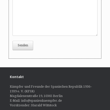
Kontakt
Kämpfer und Freunde der Spanischen Republik 1936–
1939 e. V. (KFSR)
Magdalenenstraße 19, 10365 Berlin
E-Mail: info@spanienkaempfer.de
Vorsitzender: Harald Wittstock