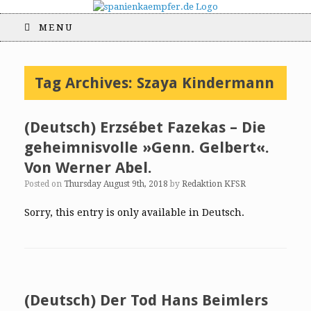
MENU
Tag Archives:
Szaya Kindermann
(Deutsch) Erzsébet Fazekas – Die
geheimnisvolle »Genn. Gelbert«.
Von Werner Abel.
Posted on
Thursday August 9th, 2018
by
Redaktion KFSR
Sorry, this entry is only available in Deutsch.
(Deutsch) Der Tod Hans Beimlers