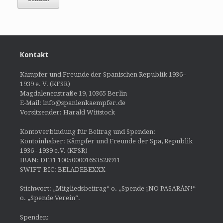
Kontakt
Kämpfer und Freunde der Spanischen Republik 1936–
1939 e. V. (KFSR)
Magdalenenstraße 19, 10365 Berlin
E-Mail: info@spanienkaempfer.de
Vorsitzender: Harald Wittstock
Kontoverbindung für Beitrag und Spenden:
Kontoinhaber: Kämpfer und Freunde der Spa, Republik
1936 - 1939 e.V. (KFSR)
IBAN: DE31 100500001653528911
SWIFT-BIC: BELADEBEXXX
Stichwort: „Mitgliedsbeitrag“ o. „Spende ¡NO PASARÁN!“
o. „Spende Verein“.
Spenden: