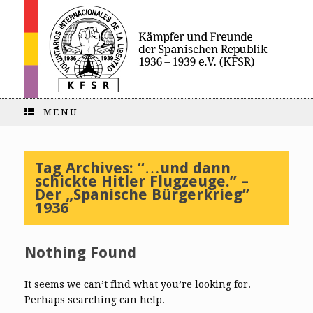
MENU
Tag Archives:
“…und dann
schickte Hitler Flugzeuge.” –
Der „Spanische Bürgerkrieg”
1936
Nothing Found
It seems we can’t find what you’re looking for.
Perhaps searching can help.