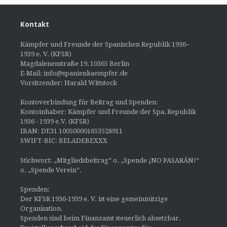
Kontakt
Kämpfer und Freunde der Spanischen Republik 1936–
1939 e. V. (KFSR)
Magdalenenstraße 19, 10365 Berlin
E-Mail: info@spanienkaempfer.de
Vorsitzender: Harald Wittstock
Kontoverbindung für Beitrag und Spenden:
Kontoinhaber: Kämpfer und Freunde der Spa, Republik
1936 - 1939 e.V. (KFSR)
IBAN: DE31 100500001653528911
SWIFT-BIC: BELADEBEXXX
Stichwort: „Mitgliedsbeitrag“ o. „Spende ¡NO PASARÁN!“
o. „Spende Verein“.
Spenden:
Der KFSR 1936-1939 e. V. ist eine gemeinnützige
Organisation.
Spenden sind beim Finanzamt steuerlich absetzbar.