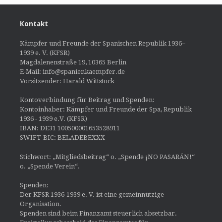
Kontakt
Kämpfer und Freunde der Spanischen Republik 1936–
1939 e. V. (KFSR)
Magdalenenstraße 19, 10365 Berlin
E-Mail: info@spanienkaempfer.de
Vorsitzender: Harald Wittstock
Kontoverbindung für Beitrag und Spenden:
Kontoinhaber: Kämpfer und Freunde der Spa, Republik
1936 - 1939 e.V. (KFSR)
IBAN: DE31 100500001653528911
SWIFT-BIC: BELADEBEXXX
Stichwort: „Mitgliedsbeitrag“ o. „Spende ¡NO PASARÁN!“
o. „Spende Verein“.
Spenden:
Der KFSR 1936-1939 e. V. ist eine gemeinnützige
Organisation.
Spenden sind beim Finanzamt steuerlich absetzbar.