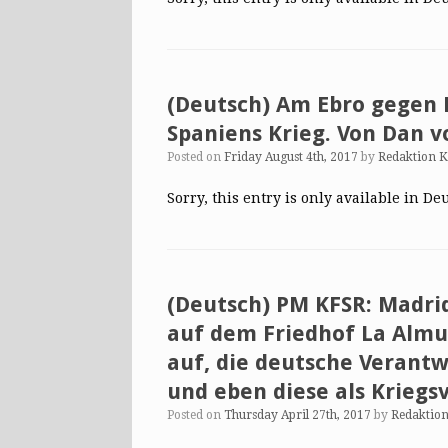
(Deutsch) Am Ebro gegen H
Spaniens Krieg. Von Dan 
Posted on
Friday August 4th, 2017
by
Redaktion 
Sorry, this entry is only available in De
(Deutsch) PM KFSR: Madrid
auf dem Friedhof La Almu
auf, die deutsche Verant
und eben diese als Krieg
Posted on
Thursday April 27th, 2017
by
Redaktio