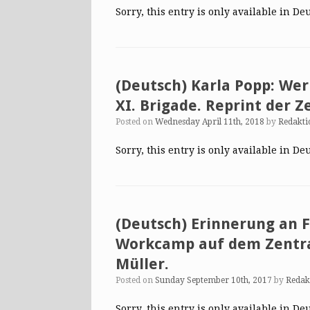
Sorry, this entry is only available in De
(Deutsch) Karla Popp: Wer
XI. Brigade. Reprint der Z
Posted on
Wednesday April 11th, 2018
by
Redakti
Sorry, this entry is only available in De
(Deutsch) Erinnerung an F
Workcamp auf dem Zentral
Müller.
Posted on
Sunday September 10th, 2017
by
Redak
Sorry, this entry is only available in De