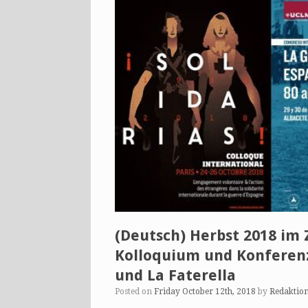
(Deutsch) Herbst 2018 im 
Kolloquium und Konferenz
und La Faterella
Posted on
Friday October 12th, 2018
by
Redaktio