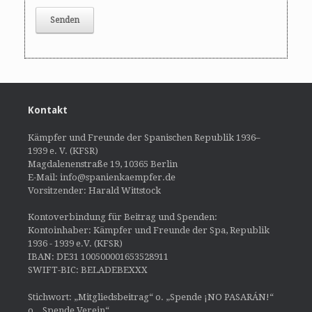
Kontakt
Kämpfer und Freunde der Spanischen Republik 1936–
1939 e. V. (KFSR)
Magdalenenstraße 19, 10365 Berlin
E-Mail: info@spanienkaempfer.de
Vorsitzender: Harald Wittstock
Kontoverbindung für Beitrag und Spenden:
Kontoinhaber: Kämpfer und Freunde der Spa, Republik
1936 - 1939 e.V. (KFSR)
IBAN: DE31 100500001653528911
SWIFT-BIC: BELADEBEXXX
Stichwort: „Mitgliedsbeitrag“ o. „Spende ¡NO PASARÁN!“
o. „Spende Verein“.