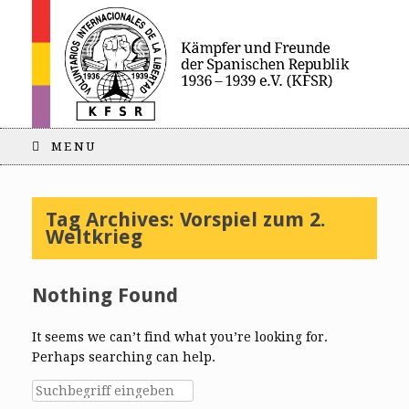
MENU
Tag Archives:
Vorspiel zum 2.
Weltkrieg
Nothing Found
It seems we can’t find what you’re looking for.
Perhaps searching can help.