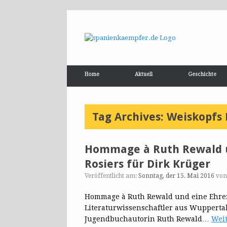
Home
Aktuell
Geschichte
Tag Archives:
Weiskopfs
Hommage à Ruth Rewald u
Rosiers für Dirk Krüger
Veröffentlicht am:
Sonntag, der 15. Mai 2016
vo
Hommage à Ruth Rewald und eine Ehrenm
Literaturwissenschaftler aus Wuppertal
Jugendbuchautorin Ruth Rewald…
Weit