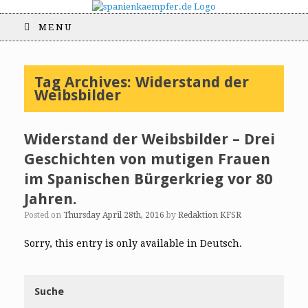
MENU
Tag Archives:
Widerstand der
Weibsbilder
Widerstand der Weibsbilder – Drei
Geschichten von mutigen Frauen
im Spanischen Bürgerkrieg vor 80
Jahren.
Posted on
Thursday April 28th, 2016
by
Redaktion KFSR
Sorry, this entry is only available in Deutsch.
Suche