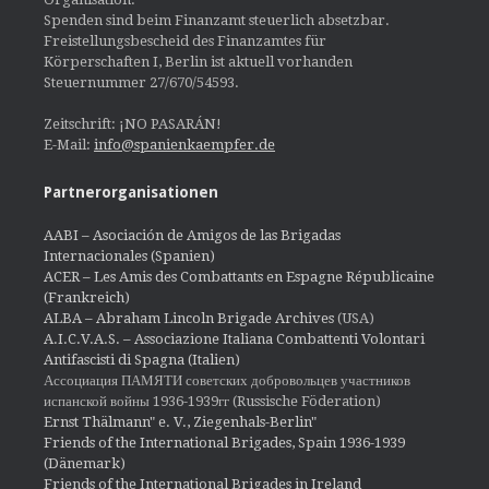
Spenden sind beim Finanzamt steuerlich absetzbar.
Freistellungsbescheid des Finanzamtes für
Körperschaften I, Berlin ist aktuell vorhanden
Steuernummer 27/670/54593.
Zeitschrift: ¡NO PASARÁN!
E-Mail:
info@spanienkaempfer.de
Partnerorganisationen
AABI – Asociación de Amigos de las Brigadas
Internacionales (Spanien)
ACER – Les Amis des Combattants en Espagne Républicaine
(Frankreich)
ALBA – Abraham Lincoln Brigade Archives
(USA)
A.I.C.V.A.S. – Associazione Italiana Combattenti Volontari
Antifascisti di Spagna (Italien)
Ассоциация ПАМЯТИ советских добровольцев участников
испанской войны 1936-1939гг (Russische Föderation)
Ernst Thälmann" e. V., Ziegenhals-Berlin"
Friends of the International Brigades, Spain 1936-1939
(Dänemark)
Friends of the International Brigades in Ireland