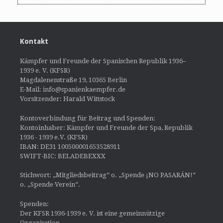
Kontakt
Kämpfer und Freunde der Spanischen Republik 1936–
1939 e. V. (KFSR)
Magdalenenstraße 19, 10365 Berlin
E-Mail: info@spanienkaempfer.de
Vorsitzender: Harald Wittstock
Kontoverbindung für Beitrag und Spenden:
Kontoinhaber: Kämpfer und Freunde der Spa, Republik
1936 - 1939 e.V. (KFSR)
IBAN: DE31 100500001653528911
SWIFT-BIC: BELADEBEXXX
Stichwort: „Mitgliedsbeitrag“ o. „Spende ¡NO PASARÁN!“
o. „Spende Verein“.
Spenden:
Der KFSR 1936-1939 e. V. ist eine gemeinnützige
Organisation.