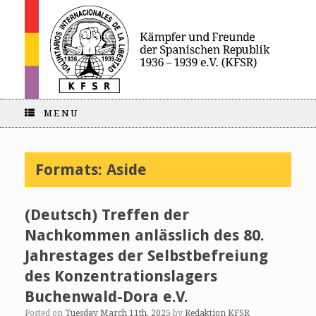
MENU
Formats: Aside
(Deutsch) Treffen der
Nachkommen anlässlich des 80.
Jahrestages der Selbstbefreiung
des Konzentrationslagers
Buchenwald-Dora e.V.
Posted on
Tuesday March 11th, 2025
by
Redaktion KFSR