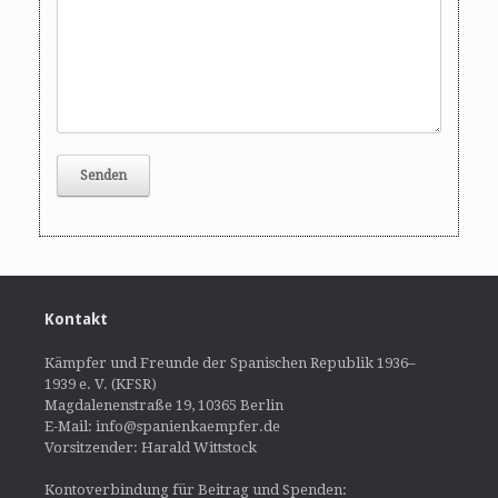
Kontakt
Kämpfer und Freunde der Spanischen Republik 1936–
1939 e. V. (KFSR)
Magdalenenstraße 19, 10365 Berlin
E-Mail: info@spanienkaempfer.de
Vorsitzender: Harald Wittstock
Kontoverbindung für Beitrag und Spenden: