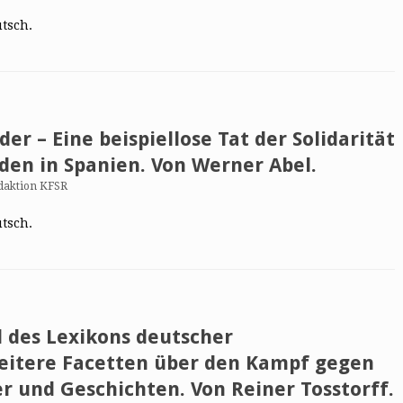
utsch.
der – Eine beispiellose Tat der Solidarität
den in Spanien. Von Werner Abel.
daktion KFSR
utsch.
d des Lexikons deutscher
eitere Facetten über den Kampf gegen
r und Geschichten. Von Reiner Tosstorff.