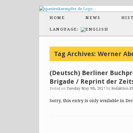
HOME
NEWS
HIS
LANGUAGE:
Tag Archives:
Werner Ab
(Deutsch) Berliner Buchp
Brigade / Reprint der Zeit
Posted on
Tuesday May 9th, 2017
by
Redaktion K
Sorry, this entry is only available in De