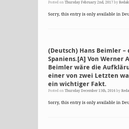
Posted on
Thursday February 2nd, 2017
by
Redak
Sorry, this entry is only available in De
(Deutsch) Hans Beimler –
Spaniens.[A] Von Werner A
Beimler wäre die Aufklär
einer von zwei Letzten wa
ein wichtiger Fakt.
Posted on
Thursday December 15th, 2016
by
Reda
Sorry, this entry is only available in De