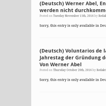
(Deutsch) Werner Abel, En
werden nicht durchkomme
Posted on
Tuesday November 15th, 2016
by
Reda
Sorry, this entry is only available in De
(Deutsch) Voluntarios de l
Jahrestag der Gründung de
Von Werner Abel
Posted on
Thursday October 20th, 2016
by
Redakt
Sorry, this entry is only available in De
Post navigation