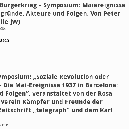
 Bürgerkrieg – Symposium: Maiereignisse
rgründe, Akteure und Folgen. Von Peter
lle jW)
FSR
utsch.
Symposium: „Soziale Revolution oder
 Die Mai-Ereignisse 1937 in Barcelona:
 Folgen”, veranstaltet von der Rosa-
 Verein Kämpfer und Freunde der
Zeitschrift „telegraph“ und dem Karl
 KFSR