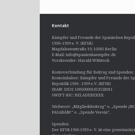
Kontakt
Kämpfer und Freunde der Spanischen Repub
1936–1939 e. V. (KFSR)
Magdalenenstraße 19, 10365 Berlin
E-Mail: info@spanienkaempfer.de
Vorsitzender: Harald Wittstock
Kontoverbindung für Beitrag und Spenden:
Kontoinhaber: Kämpfer und Freunde der Sp
Republik 1936 - 1939 e.V. (KFSR)
IBAN: DE31 100500001653528911
SWIFT-BIC: BELADEBEXXX
Stichwort: „Mitgliedsbeitrag“ o. „Spende ¡N
PASARÁN!“ o. „Spende Verein“.
Spenden:
Der KFSR 1936-1939 e. V. ist eine gemeinnütz