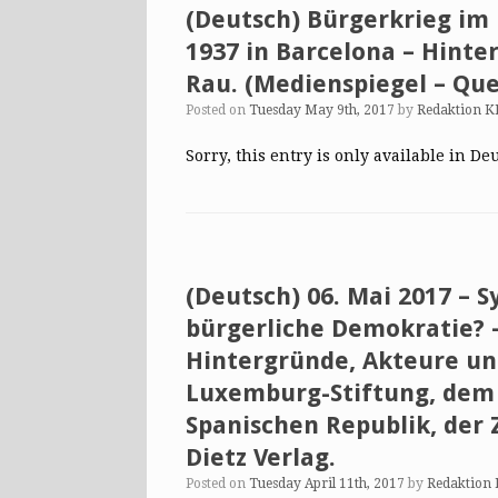
(Deutsch) Bürgerkrieg im
1937 in Barcelona – Hinte
Rau. (Medienspiegel – Que
Posted on
Tuesday May 9th, 2017
by
Redaktion K
Sorry, this entry is only available in De
(Deutsch) 06. Mai 2017 – 
bürgerliche Demokratie? –
Hintergründe, Akteure und
Luxemburg-Stiftung, dem
Spanischen Republik, der 
Dietz Verlag.
Posted on
Tuesday April 11th, 2017
by
Redaktion