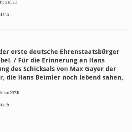
tion KFSR
utsch.
 der erste deutsche Ehrenstaatsbürger
bel. / Für die Erinnerung an Hans
ung des Schicksals von Max Gayer der
r, die Hans Beimler noch lebend sahen,
ktion KFSR
utsch.