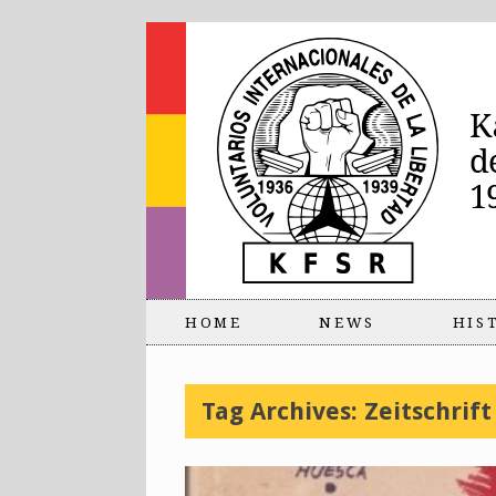
HOME
NEWS
HIS
Tag Archives:
Zeitschrift