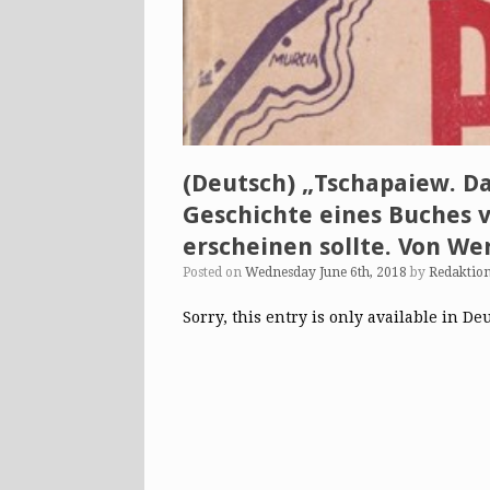
(Deutsch) „Tschapaiew. Da
Geschichte eines Buches v
erscheinen sollte. Von Wern
Posted on
Wednesday June 6th, 2018
by
Redaktio
Sorry, this entry is only available in De