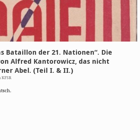
s Bataillon der 21. Nationen“. Die
on Alfred Kantorowicz, das nicht
er Abel. (Teil I. & II.)
n KFSR
utsch.