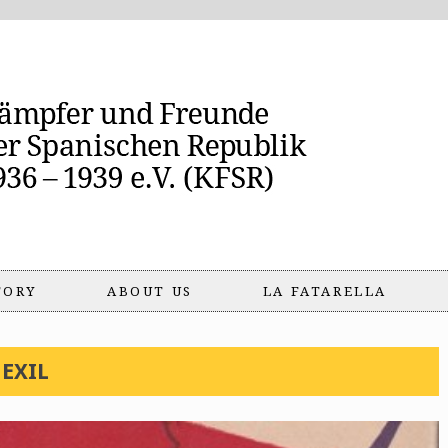
TORY
ABOUT US
LA FATARELLA
 EXIL