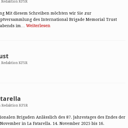
n
Redaktion KFSR
ng Mit diesem Schreiben möchten wir Sie zur
ptversammlung des International Brigade Memorial Trust
5, abends im…
Weiterlesen
ust
n
Redaktion KFSR
tarella
n
Redaktion KFSR
tionalen Brigaden Anlässlich des 87. Jahrestages des Endes der
November in La Fatarella. 14. November 2025 bis 16.