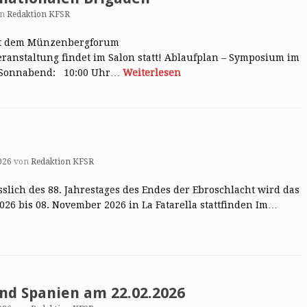
on
Redaktion KFSR
mit dem Münzenbergforum
ranstaltung findet im Salon statt! Ablaufplan – Symposium im
26 Sonnabend: 10:00 Uhr…
Weiterlesen
026
von
Redaktion KFSR
ässlich des 88. Jahrestages des Endes der Ebroschlacht wird das
026 bis 08. November 2026 in La Fatarella stattfinden Im…
nd Spanien am 22.02.2026