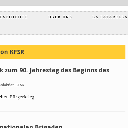
ESCHICHTE
ÜBER UNS
LA FATARELLA
ion KFSR
ik zum 90. Jahrestag des Beginns des
edaktion KFSR
schen Bürgerkrieg
nationalen Brigaden