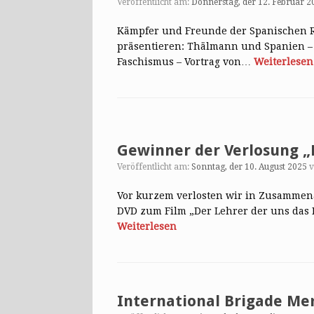
Veröffentlicht am:
Donnerstag, der 12. Februar 2
Kämpfer und Freunde der Spanischen Re
präsentieren: Thälmann und Spanien –
Faschismus – Vortrag von…
Weiterlesen
Gewinner der Verlosung „
Veröffentlicht am:
Sonntag, der 10. August 2025
Vor kurzem verlosten wir in Zusammena
DVD zum Film „Der Lehrer der uns das 
Weiterlesen
International Brigade Me