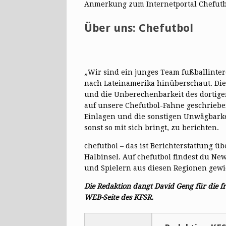
Anmerkung zum Internetportal Chefutb
Über uns:
Chefutbol
„Wir sind ein junges Team fußballinter
nach Lateinamerika hinüberschaut. Die 
und die Unberechenbarkeit des dortige
auf unsere Chefutbol-Fahne geschrieben
Einlagen und die sonstigen Unwägbarkei
sonst so mit sich bringt, zu berichten.
chefutbol – das ist Berichterstattung ü
Halbinsel. Auf chefutbol findest du Ne
und Spielern aus diesen Regionen gewi
Die Redaktion dangt David Geng für die 
WEB-Seite des KFSR.