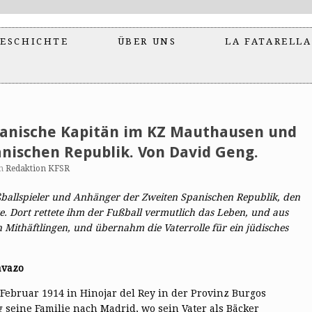
ESCHICHTE
ÜBER UNS
LA FATARELLA
panische Kapitän im KZ Mauthausen und
nischen Republik. Von David Geng.
n
Redaktion KFSR
ballspieler und Anhänger der Zweiten Spanischen Republik, den
e. Dort rettete ihm der Fußball vermutlich das Leben, und aus
nen Mithäftlingen, und übernahm die Vaterrolle für ein jüdisches
avazo
ebruar 1914 in Hinojar del Rey in der Provinz Burgos
g seine Familie nach Madrid, wo sein Vater als Bäcker