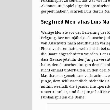
Fußballspiel zu sehen, das war wie in
Aktionen und Spielzüge der Spanischen 
gespielt haben“, schrieb Luis Garcia 
Siegfried Meir alias Luis N
Wenige Monate vor der Befreiung des K
Prägung. Der neunjährige deutsche Ju
von Auschwitz nach Mauthausen verlegt
Eltern verloren hatte, wehrte sich be
die Haare abgeschnitten wurden. Der L
dass Navazo jetzt für den Jungen ver
hatte, den deutschen Jungen dem Spanie
nicht einmal unterhalten. In den drei 
Mauthausen gemeinsam verbrachten, ent
Junge, dem schlussendlich nicht die Ha
mithin weshalb die Spanier ihn „perrit
unzertrennbar, und der Junge half Nav
Fußballspielen die Beine.