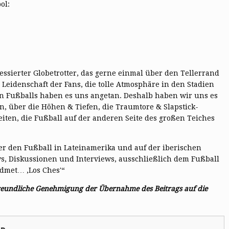
ol:
essierter Globetrotter, das gerne einmal über den Tellerrand
Leidenschaft der Fans, die tolle Atmosphäre in den Stadien
n Fußballs haben es uns angetan. Deshalb haben wir uns es
, über die Höhen & Tiefen, die Traumtore & Slapstick-
ten, die Fußball auf der anderen Seite des großen Teiches
ber den Fußball in Lateinamerika und auf der iberischen
ws, Diskussionen und Interviews, ausschließlich dem Fußball
dmet… ‚Los Ches'“
freundliche Genehmigung der Übernahme des Beitrags auf die