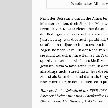
Persönliches Album vo
Nach der Befreiung durch die Alliierte
kümmern sollen, doch Siegfried Meir w
Freunde von Navazo rieten ihm davon a
der Bedingung, dass er sich als seinen
Jahre betrug, war dies auch glaubhaft.
Straße Don Quijote 49 in Cuatro Cami
zogen sie nach Revel, in der Nähe von
sie nicht zurück in ihre Heimat, da Fr
Sportive Revenoise wieder Fußball zu sp
gewann. Navazo fand seine Frau in dem
allerdings nicht zurechtkam. Aus diese
zuerst als Schneider und dann als Säng
November 1986, sahen sie sich jedes Jah
Hinweis: In der Zeitschrift des KFSR 1936
österreichische Autor und Schriftsteller E
Gleichnis aus Mauthausen, 1945“ ausführl