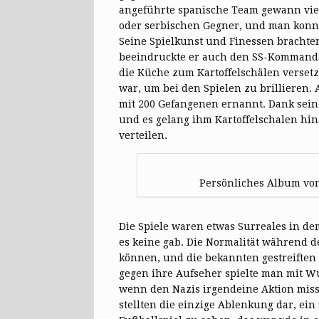
angeführte spanische Team gewann vier 
oder serbischen Gegner, und man konnt
Seine Spielkunst und Finessen bracht
beeindruckte er auch den SS-Kommanda
die Küche zum Kartoffelschälen versetzt
war, um bei den Spielen zu brillieren
mit 200 Gefangenen ernannt. Dank seine
und es gelang ihm Kartoffelschalen hi
verteilen.
Persönliches Album von 
Die Spiele waren etwas Surreales in de
es keine gab. Die Normalität während
können, und die bekannten gestreiften
gegen ihre Aufseher spielte man mit W
wenn den Nazis irgendeine Aktion missf
stellten die einzige Ablenkung dar, ei